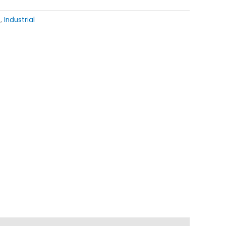
-
,
Industrial