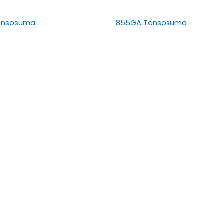
ensosuma
855GA Tensosuma