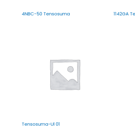
4NBC-50 Tensosuma
1142GA T
Tensosuma-Ul 01