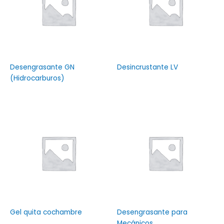
Desengrasante GN
Desincrustante LV
(Hidrocarburos)
Gel quita cochambre
Desengrasante para
Mecánicos