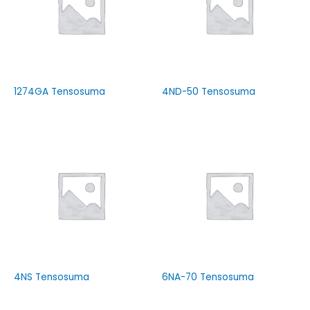
1274GA Tensosuma
4ND-50 Tensosuma
4NS Tensosuma
6NA-70 Tensosuma